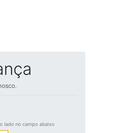
ança
nosco.
ao lado no campo abaixo