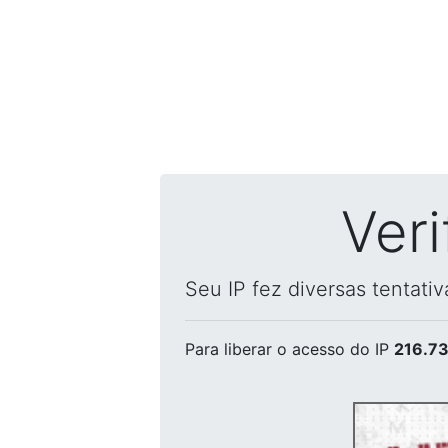
Ver
Seu IP fez diversas tentati
Para liberar o acesso
do IP
216.73