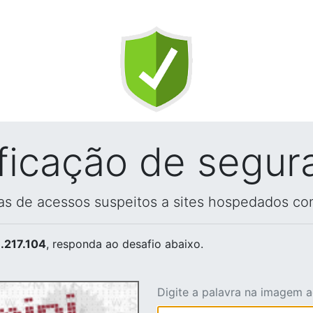
ificação de segur
vas de acessos suspeitos a sites hospedados co
.217.104
, responda ao desafio abaixo.
Digite a palavra na imagem 